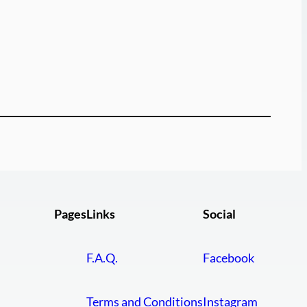
Pages
Links
Social
F.A.Q.
Facebook
Terms and Conditions
Instagram