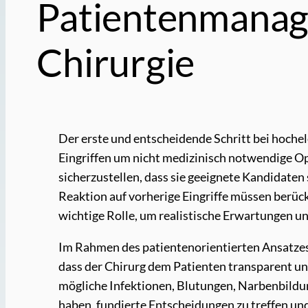
Patientenmanage
Chirurgie
Der erste und entscheidende Schritt bei hochele
Eingriffen um nicht medizinisch notwendige Op
sicherzustellen, dass sie geeignete Kandidate
Reaktion auf vorherige Eingriffe müssen berück
wichtige Rolle, um realistische Erwartungen u
Im Rahmen des patientenorientierten Ansatzes 
dass der Chirurg dem Patienten transparent und
mögliche Infektionen, Blutungen, Narbenbildu
haben, fundierte Entscheidungen zu treffen und