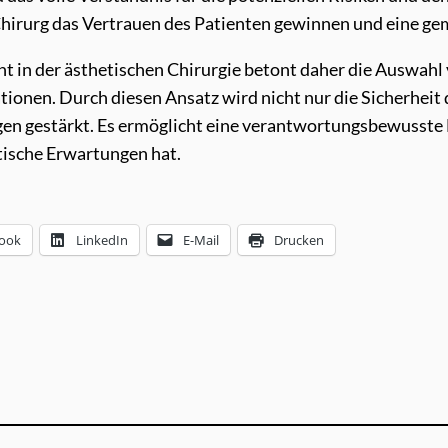
hirurg das Vertrauen des Patienten gewinnen und eine g
 in der ästhetischen Chirurgie betont daher die Auswahl
ionen. Durch diesen Ansatz wird nicht nur die Sicherheit 
gen gestärkt. Es ermöglicht eine verantwortungsbewusste 
stische Erwartungen hat.
ook
LinkedIn
E-Mail
Drucken