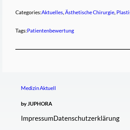
Categories:
Aktuelles
, 
Ästhetische Chirurgie
, 
Plast
Tags:
Patientenbewertung
Medizin Aktuell
by JUPHORA
Impressum
Datenschutzerklärung