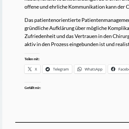
offene und ehrliche Kommunikation kann der C
Das patientenorientierte Patientenmanagement
gründliche Aufklärung über mögliche Komplikat
Zufriedenheit und das Vertrauen in den Chirur
aktiv in den Prozess eingebunden ist und reali
Teilen mit:
X
Telegram
WhatsApp
Faceb
Gefällt mir: