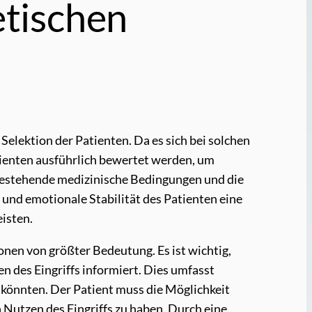
tischen
Selektion der Patienten. Da es sich bei solchen
tienten ausführlich bewertet werden, um
 bestehende medizinische Bedingungen und die
 und emotionale Stabilität des Patienten eine
isten.
nen von größter Bedeutung. Es ist wichtig,
n des Eingriffs informiert. Dies umfasst
könnten. Der Patient muss die Möglichkeit
n Nutzen des Eingriffs zu haben. Durch eine