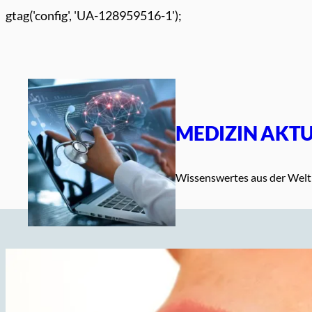
Zum
gtag('config', 'UA-128959516-1');
Inhalt
springen
MEDIZIN AKTU
Wissenswertes aus der Welt